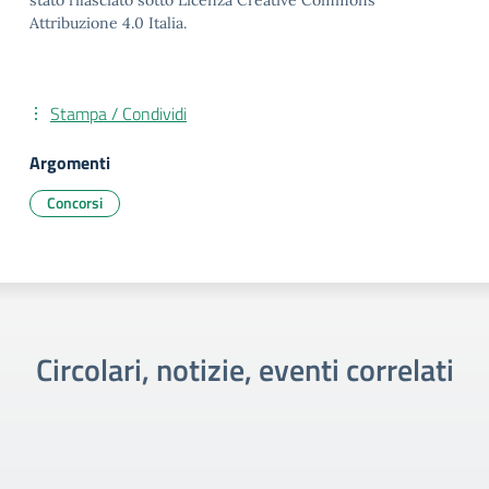
stato rilasciato sotto Licenza Creative Commons
Attribuzione 4.0 Italia.
Stampa / Condividi
Argomenti
Concorsi
Circolari, notizie, eventi correlati