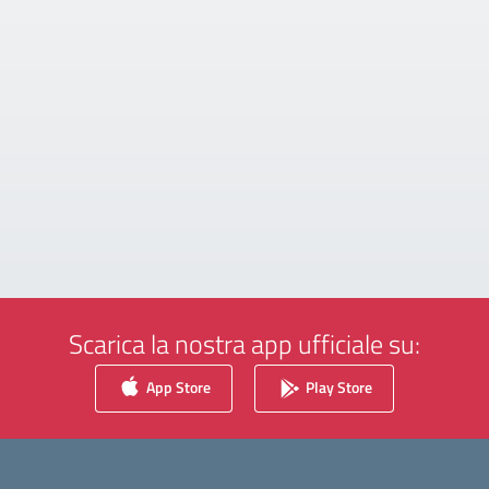
Scarica la nostra app ufficiale su:
App Store
Play Store