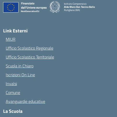
Istituto Comprensivo
Aldo Moro Don Tonino Bello
Rutigliano (BA)
— Visita la pagina iniziale della scuola
Link Esterni
MIUR
Ufficio Scolastico Regionale
Ufficio Scolastico Territoriale
Scuola in Chiaro
Iscrizioni On Line
Invalsi
Comune
Avanguardie educative
La Scuola