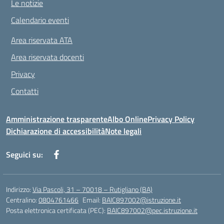
Le notizie
Calendario eventi
Area riservata ATA
Area riservata docenti
Privacy
Contatti
Amministrazione trasparente
Albo Online
Privacy Policy
Dichiarazione di accessibilità
Note legali
Seguici su:
Indirizzo:
Via Pascoli, 31 – 70018 – Rutigliano (BA)
Centralino:
0804761466
Email:
BAIC897002@istruzione.it
Posta elettronica certificata (PEC):
BAIC897002@pec.istruzione.it