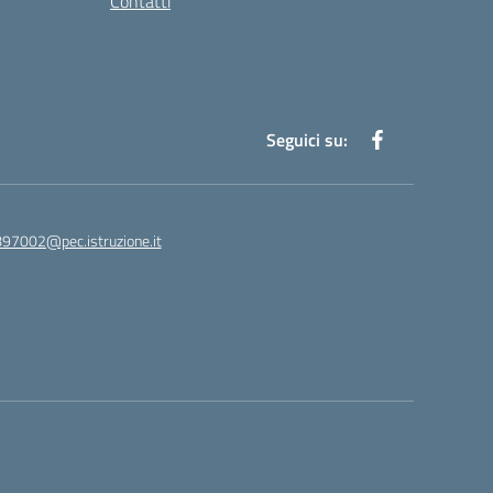
Contatti
Seguici su:
97002@pec.istruzione.it