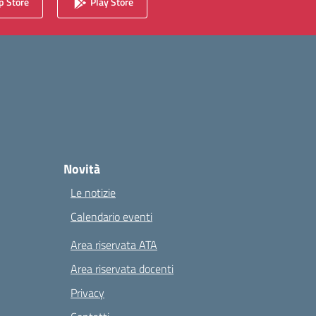
 Store
Play Store
Novità
Le notizie
Calendario eventi
Area riservata ATA
Area riservata docenti
Privacy