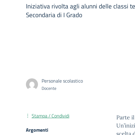
Iniziativa rivolta agli alunni delle classi 
Secondaria di I Grado
Personale scolastico
Docente
Stampa / Condividi
Parte i
Un’iniz
Argomenti
scelta 