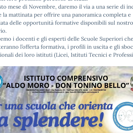
sto mese di Novembre, daremo il via a una serie di in
 la mattinata per offrire una panoramica completa e
iata delle opportunità formative disponibili sul nostr
io.
emo i docenti e gli esperti delle Scuole Superiori ch
eranno l’offerta formativa, i profili in uscita e gli sbo
onali dei loro istituti (Licei, Istituti Tecnici e Professi