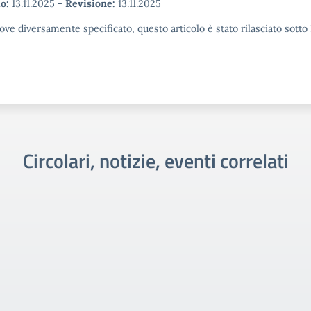
o:
13.11.2025
-
Revisione:
13.11.2025
ove diversamente specificato, questo articolo è stato rilasciato sott
Circolari, notizie, eventi correlati