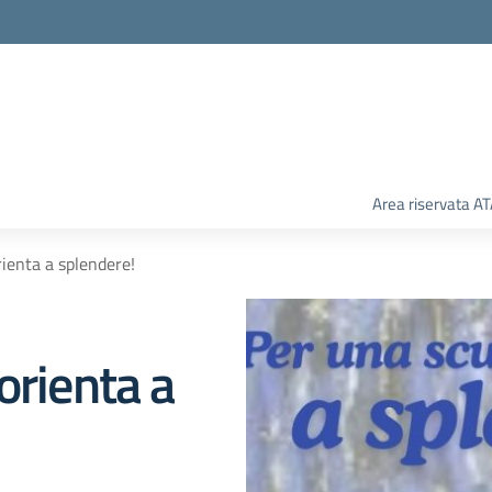
Area riservata A
ienta a splendere!
orienta a