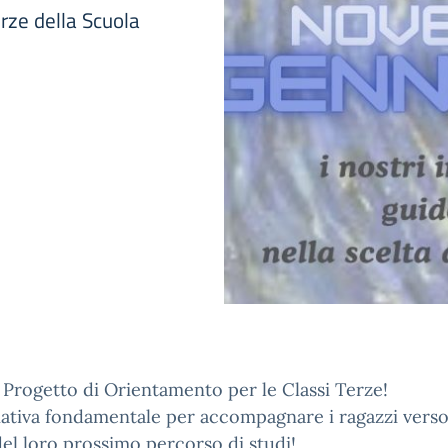
terze della Scuola
l Progetto di Orientamento per le Classi Terze!
iativa fondamentale per accompagnare i ragazzi verso
del loro prossimo percorso di studi!