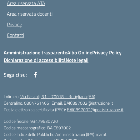
Area riservata ATA
Area riservata docenti
Privacy
Contatti
Amministrazione trasparente
Albo Online
Privacy Policy
Dichiarazione di accessibilità
Note legali
Seguici su:
Indirizzo:
Via Pascoli, 31 – 70018 – Rutigliano (BA)
Centralino:
0804761466
Email:
BAIC897002@istruzione.it
Posta elettronica certificata (PEC):
BAIC897002@pec.istruzione.it
Codice fiscale: 93479630720
Codice meccanografico:
BAIC897002
Codice Indice delle Pubbliche Amministrazioni (IPA): icamt