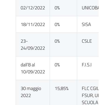
02/12/2022
0%
UNICOBAS
18/11/2022
0%
SISA
23-
0%
CSLE
24/09/2022
dall’8 al
0%
F.I.S.I
10/09/2022
30 maggio
15,85%
FLC CGIL, C
2022
FSUR, UIL
SCUOLA RU