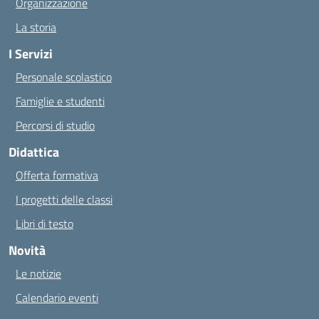
Organizzazione
La storia
I Servizi
Personale scolastico
Famiglie e studenti
Percorsi di studio
Didattica
Offerta formativa
I progetti delle classi
Libri di testo
Novità
Le notizie
Calendario eventi