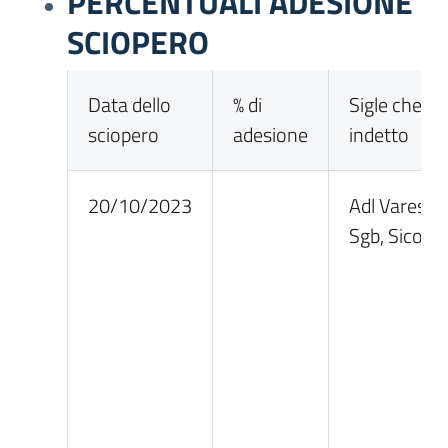
PERCENTUALI ADESIONE
SCIOPERO
Data dello
% di
Sigle che h
sciopero
adesione
indetto
20/10/2023
Adl Varese, 
Sgb, Sicoba