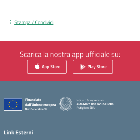
Stampa / Condividi
Scarica la nostra app ufficiale su:
App Store
Play Store
Istituto Comprensivo
Aldo Moro Don Tonino Bello
Rutigliano (BA)
— Visita la pagina iniziale della scuola
Link Esterni