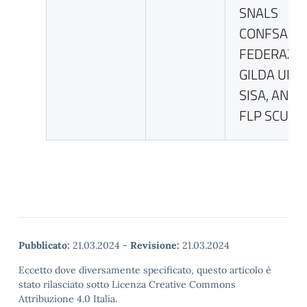
SNALS
CONFSAL,
FEDERAZI
GILDA UNA
SISA, ANIEF
FLP SCUOL
Pubblicato:
21.03.2024
-
Revisione:
21.03.2024
Eccetto dove diversamente specificato, questo articolo è
stato rilasciato sotto Licenza Creative Commons
Attribuzione 4.0 Italia.