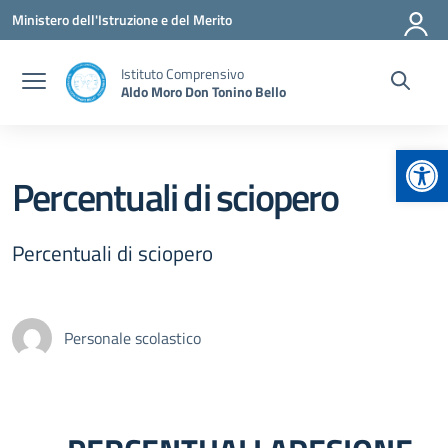
Vai ai contenuti
Vai al menu di navigazione
Vai al footer
Ministero dell'Istruzione e del Merito
Istituto Comprensivo
Aldo Moro Don Tonino Bello
Apr
Percentuali di sciopero
Percentuali di sciopero
Personale scolastico