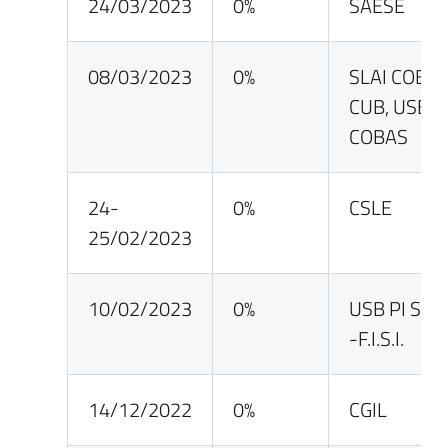
24/03/2023
0%
SAESE
08/03/2023
0%
SLAI COBAS
CUB, USB e
COBAS
24-
0%
CSLE
25/02/2023
10/02/2023
0%
USB PI SC
-F.I.S.I.
14/12/2022
0%
CGIL