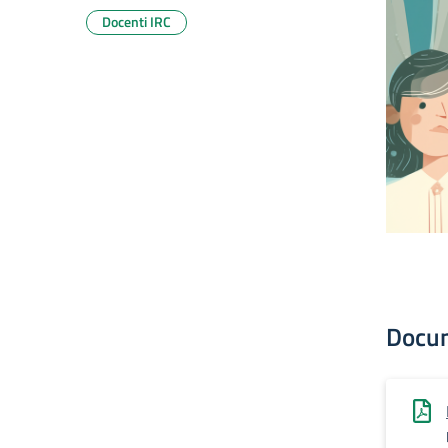
Docenti IRC
Docu