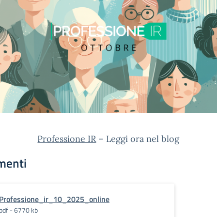
Professione IR
– Leggi ora nel blog
menti
Professione_ir_10_2025_online
pdf - 6770 kb