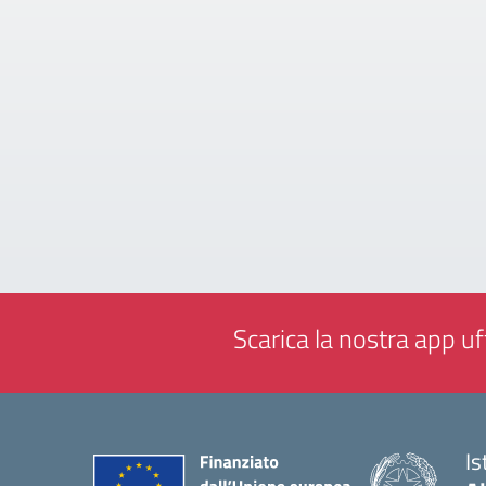
Scarica la nostra app uff
Is