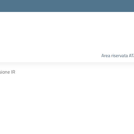
Area riservata A
sione IR