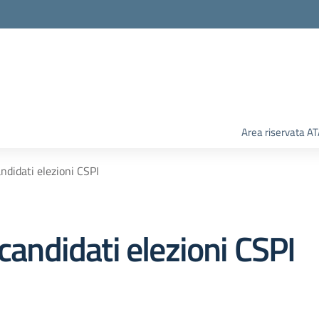
Area riservata A
andidati elezioni CSPI
candidati elezioni CSPI