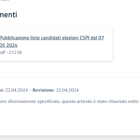
menti
Pubblicazione liste candidati elezioni CSPI del 07
05 2024
pdf - 212 kb
o:
22.04.2024
-
Revisione:
22.04.2024
ove diversamente specificato, questo articolo è stato rilasciato sott