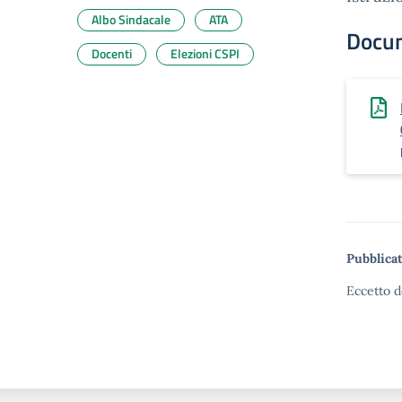
Albo Sindacale
ATA
Docu
Docenti
Elezioni CSPI
Pubblicat
Eccetto d