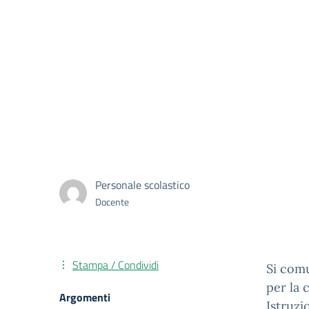
Personale scolastico
Docente
Stampa / Condividi
Si comu
per la 
Argomenti
Istruzi