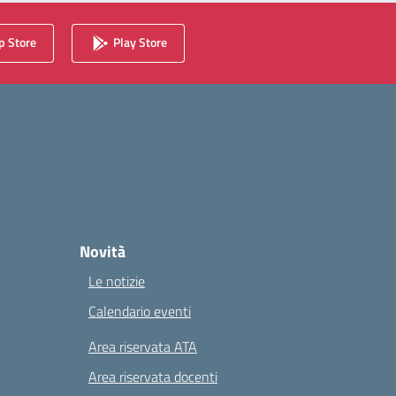
 Store
Play Store
Novità
Le notizie
Calendario eventi
Area riservata ATA
Area riservata docenti