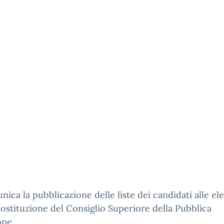
nica la pubblicazione delle liste dei candidati alle el
costituzione del Consiglio Superiore della Pubblica
one.