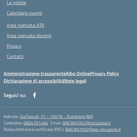
Le notizie
Calendario eventi
Area riservata ATA
Area riservata docenti
Privacy
Contatti
Amministrazione trasparente
Albo Online
Privacy Policy
Dichiarazione di accessibilità
Note legali
Seguici su:
Indirizzo:
Via Pascoli, 31 – 70018 – Rutigliano (BA)
Centralino:
0804761466
Email:
BAIC897002@istruzione.it
Posta elettronica certificata (PEC):
BAIC897002@pec.istruzione.it