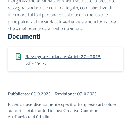
L’Organizzazione Sindacale Anief trasmette la presente
rassegna sindacale, di cui in allegato, con l’obiettivo di
informare tutto il personale scolastico in merito alle
principali iniziative sindacali, vertenze e azioni formative
che Anief promuove a livello nazionale.
Documenti
Rassegna-sindacale-Anief-27--2025
pdf - 144 kb
Pubblicato:
07.10.2025
-
Revisione:
07.10.2025
Eccetto dove diversamente specificato, questo articolo è
stato rilasciato sotto Licenza Creative Commons
Attribuzione 4.0 Italia.