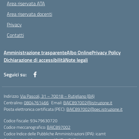
Area riservata ATA
Area riservata docenti
Privacy
Contatti
Amministrazione trasparente
Albo Online
Privacy Policy
Dichiarazione di accessibilità
Note legali
Seguici su:
Indirizzo:
Via Pascoli, 31 – 70018 – Rutigliano (BA)
Centralino:
0804761466
Email:
BAIC897002@istruzione.it
Posta elettronica certificata (PEC):
BAIC897002@pec.istruzione.it
Codice fiscale: 93479630720
Codice meccanografico:
BAIC897002
Codice Indice delle Pubbliche Amministrazioni (IPA): icamt