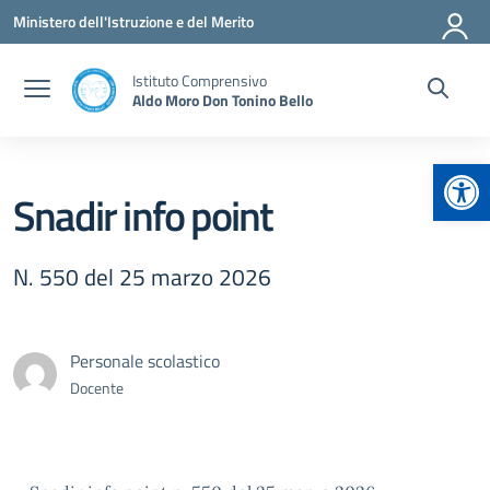
Vai ai contenuti
Vai al menu di navigazione
Vai al footer
Ministero dell'Istruzione e del Merito
Istituto Comprensivo
Aldo Moro Don Tonino Bello
Apr
Snadir info point
N. 550 del 25 marzo 2026
Personale scolastico
Docente