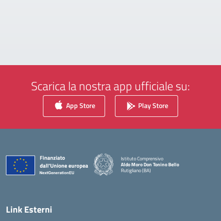
Scarica la nostra app ufficiale su:
App Store
Play Store
Istituto Comprensivo
Aldo Moro Don Tonino Bello
Rutigliano (BA)
— Visita la pagina iniziale della scuola
Link Esterni