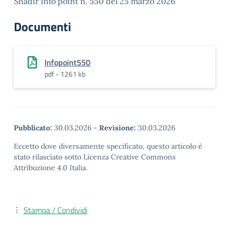
Snadir info point n. 550 del 25 marzo 2026
Documenti
Infopoint550
pdf - 1261 kb
Pubblicato:
30.03.2026
-
Revisione:
30.03.2026
Eccetto dove diversamente specificato, questo articolo è
stato rilasciato sotto Licenza Creative Commons
Attribuzione 4.0 Italia.
Stampa / Condividi