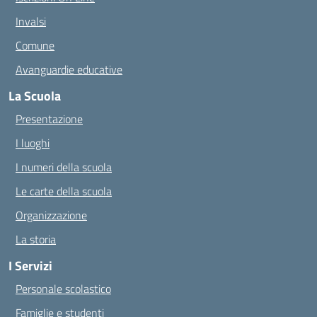
Invalsi
Comune
Avanguardie educative
La Scuola
Presentazione
I luoghi
I numeri della scuola
Le carte della scuola
Organizzazione
La storia
I Servizi
Personale scolastico
Famiglie e studenti