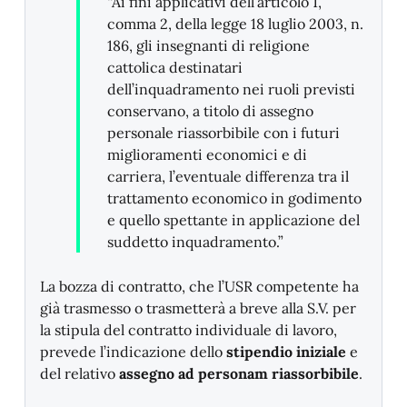
“Ai fini applicativi dell’articolo 1,
comma 2, della legge 18 luglio 2003, n.
186, gli insegnanti di religione
cattolica destinatari
dell’inquadramento nei ruoli previsti
conservano, a titolo di assegno
personale riassorbibile con i futuri
miglioramenti economici e di
carriera, l’eventuale differenza tra il
trattamento economico in godimento
e quello spettante in applicazione del
suddetto inquadramento.”
La bozza di contratto, che l’USR competente ha
già trasmesso o trasmetterà a breve alla S.V. per
la stipula del contratto individuale di lavoro,
prevede l’indicazione dello
stipendio iniziale
e
del relativo
assegno ad personam riassorbibile
.