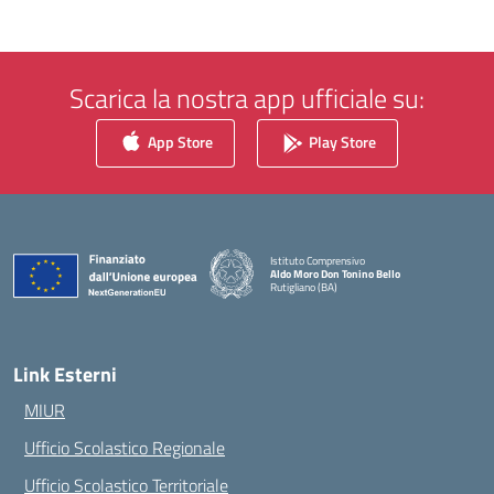
Scarica la nostra app ufficiale su:
App Store
Play Store
Istituto Comprensivo
Aldo Moro Don Tonino Bello
Rutigliano (BA)
— Visita la pagina iniziale della scuola
Link Esterni
MIUR
Ufficio Scolastico Regionale
Ufficio Scolastico Territoriale