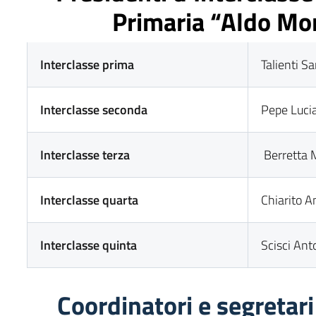
Primaria “Aldo Mo
Interclasse prima
Talienti S
Interclasse seconda
Pepe Luci
Interclasse terza
Berretta 
Interclasse quarta
Chiarito 
Interclasse quinta
Scisci Ant
Coordinatori e segretari