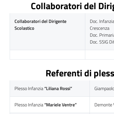
Collaboratori del Dir
Collaboratori del Dirigente
Doc. Infanzi
Scolastico
Crescenza
Doc. Primari
Doc. SSIG Di
Referenti di ples
Plesso Infanzia
“Liliana Rossi”
Giampaolo
Plesso Infanzia
“Mariele Ventre”
Demonte 