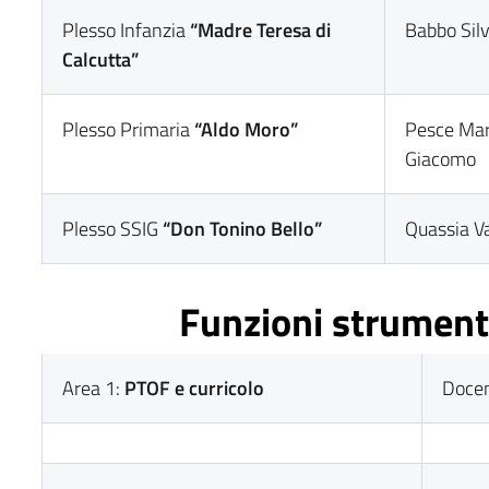
Plesso Infanzia
“Madre Teresa di
Babbo Silv
Calcutta”
Plesso Primaria
“Aldo Moro”
Pesce Mar
Giacomo
Plesso SSIG
“Don Tonino Bello”
Quassia Va
Funzioni strument
Area 1:
PTOF e curricolo
Docen