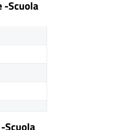
e -Scuola
 -Scuola