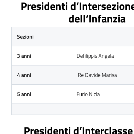
Presidenti d’Intersezion
dell’Infanzia
Sezioni
3 anni
Defilippis Angela
4 anni
Re Davide Marisa
5 anni
Furio Nicla
Presidenti d’Interclasse