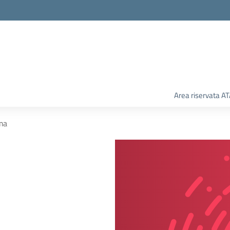
Area riservata A
ma