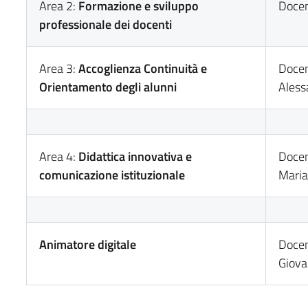
Area 2:
Formazione e sviluppo
Docen
professionale dei docenti
Area 3:
Accoglienza
Continuità e
Docen
Orientamento degli alunni
Aless
Area 4:
Didattica innovativa e
Docen
comunicazione istituzionale
Maria
Animatore digitale
Docen
Giov