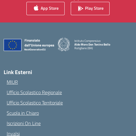
App Store
Play Store
Istituto Comprensivo
Aldo Moro Don Tonino Bello
Rutigliano (BA)
— Visita la pagina iniziale della scuola
Link Esterni
MIUR
Ufficio Scolastico Regionale
Ufficio Scolastico Territoriale
Scuola in Chiaro
Iscrizioni On Line
Invalsi