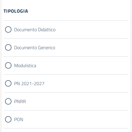
Filtri
TIPOLOGIA
Documento Didattico
Documento Generico
Modulistica
PN 2021-2027
PNRR
PON