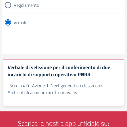
Regolamento
Verbale
Verbale di selezione per il conferimento di due
incarichi di supporto operativo PNRR
"Scuola 4.0 -Azione 1: Next generation classrooms -
Ambienti di apprendimento innovativi
Scarica la nostra app ufficiale su: