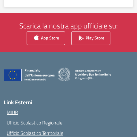
Scarica la nostra app ufficiale su:
App Store
Play Store
Istituto Comprensivo
Aldo Moro Don Tonino Bello
Rutigliano (BA)
— Visita la pagina iniziale della scuola
Link Esterni
MIUR
Ufficio Scolastico Regionale
Ufficio Scolastico Territoriale