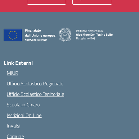
Istituto Comprensivo
Aldo Moro Don Tonino Bello
Rutigliano (BA)
— Visita la pagina iniziale della scuola
Link Esterni
MIUR
Ufficio Scolastico Regionale
Ufficio Scolastico Territoriale
Scuola in Chiaro
Iscrizioni On Line
Invalsi
Comune