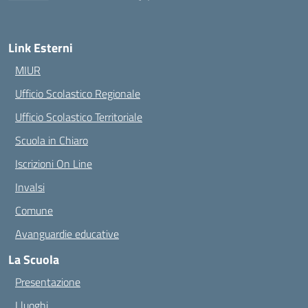
— Visita la pagina iniziale della scuola
Link Esterni
MIUR
Ufficio Scolastico Regionale
Ufficio Scolastico Territoriale
Scuola in Chiaro
Iscrizioni On Line
Invalsi
Comune
Avanguardie educative
La Scuola
Presentazione
I luoghi