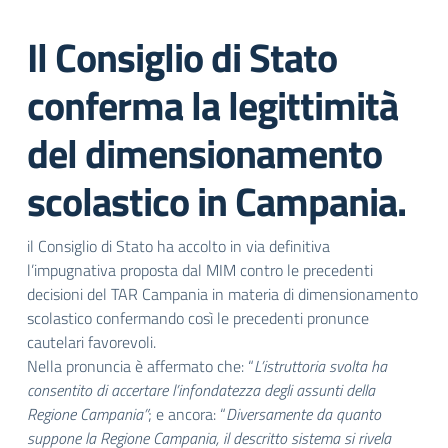
Il Consiglio di Stato
conferma la legittimità
del dimensionamento
scolastico in Campania.
il Consiglio di Stato ha accolto in via definitiva
l’impugnativa proposta dal MIM contro le precedenti
decisioni del TAR Campania in materia di dimensionamento
scolastico confermando così le precedenti pronunce
cautelari favorevoli.
Nella pronuncia è affermato che: “
L’istruttoria svolta ha
consentito di accertare l’infondatezza degli assunti della
Regione Campania”
; e ancora: “
Diversamente da quanto
suppone la Regione Campania, il descritto sistema si rivela