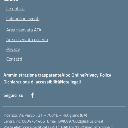
Le notizie
Calendario eventi
Area riservata ATA
Area riservata docenti
Privacy
Contatti
Amministrazione trasparente
Albo Online
Privacy Policy
Dichiarazione di accessibilità
Note legali
Seguici su:
Indirizzo:
Via Pascoli, 31 – 70018 – Rutigliano (BA)
Centralino:
0804761466
Email:
BAIC897002@istruzione.it
Posta elettronica certificata (PEC):
BAIC897002@pec.istruzione.it