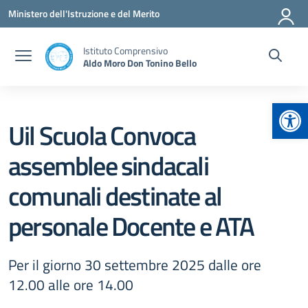
Vai ai contenuti
Vai al menu di navigazione
Vai al footer
Ministero dell'Istruzione e del Merito
Istituto Comprensivo
Aldo Moro Don Tonino Bello
Apr
Uil Scuola Convoca
assemblee sindacali
comunali destinate al
personale Docente e ATA
Per il giorno 30 settembre 2025 dalle ore
12.00 alle ore 14.00