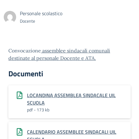
Personale scolastico
Docente
Convocazione
assemblee sindacali comunali
destinate al personale Docente e ATA.
Documenti
LOCANDINA ASSEMBLEA SINDACALE UIL
SCUOLA
pdf - 173 kb
CALENDARIO ASSEMBLEE SINDACALI UIL