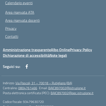
Calendario eventi
Area riservata ATA
Area riservata docenti
Privacy
Contatti
Amministrazione trasparente
Albo Online
Privacy Policy
Dichiarazione di accessibilità
Note legali
Seguici su:
Indirizzo:
Via Pascoli, 31 – 70018 – Rutigliano (BA)
Centralino:
0804761466
Email:
BAIC897002@istruzione.it
Posta elettronica certificata (PEC):
BAIC897002@pec.istruzione.it
Codice fiscale: 93479630720