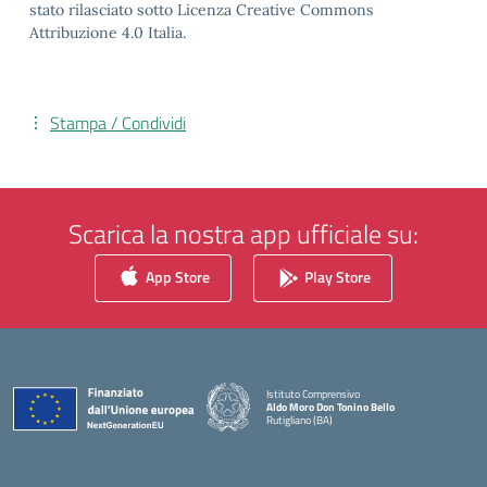
stato rilasciato sotto Licenza Creative Commons
Attribuzione 4.0 Italia.
Stampa / Condividi
Scarica la nostra app ufficiale su:
App Store
Play Store
Istituto Comprensivo
Aldo Moro Don Tonino Bello
Rutigliano (BA)
— Visita la pagina iniziale della scuola