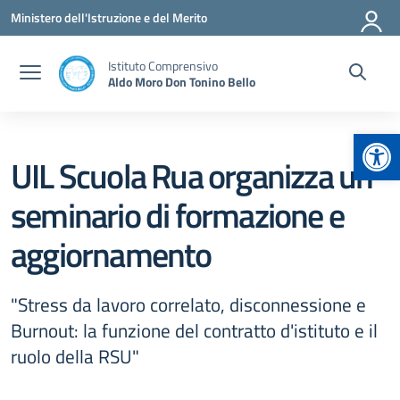
Vai ai contenuti
Vai al menu di navigazione
Vai al footer
Ministero dell'Istruzione e del Merito
Istituto Comprensivo
Aldo Moro Don Tonino Bello
Apr
UIL Scuola Rua organizza un
seminario di formazione e
aggiornamento
"Stress da lavoro correlato, disconnessione e
Burnout: la funzione del contratto d'istituto e il
ruolo della RSU"