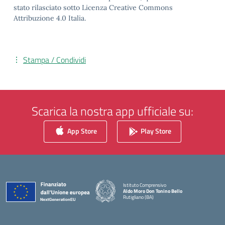
stato rilasciato sotto Licenza Creative Commons
Attribuzione 4.0 Italia.
Stampa / Condividi
Scarica la nostra app ufficiale su:
App Store
Play Store
Istituto Comprensivo
Aldo Moro Don Tonino Bello
Rutigliano (BA)
— Visita la pagina iniziale della scuola