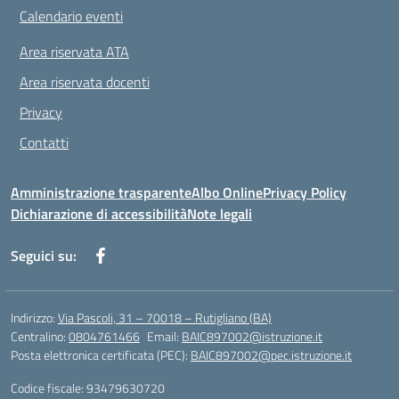
Calendario eventi
Area riservata ATA
Area riservata docenti
Privacy
Contatti
Amministrazione trasparente
Albo Online
Privacy Policy
Dichiarazione di accessibilità
Note legali
Seguici su:
Indirizzo:
Via Pascoli, 31 – 70018 – Rutigliano (BA)
Centralino:
0804761466
Email:
BAIC897002@istruzione.it
Posta elettronica certificata (PEC):
BAIC897002@pec.istruzione.it
Codice fiscale: 93479630720