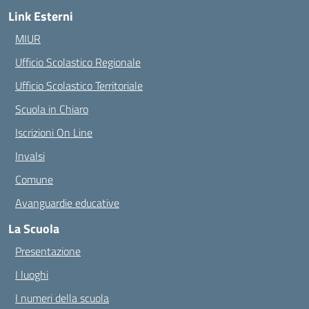
Link Esterni
MIUR
Ufficio Scolastico Regionale
Ufficio Scolastico Territoriale
Scuola in Chiaro
Iscrizioni On Line
Invalsi
Comune
Avanguardie educative
La Scuola
Presentazione
I luoghi
I numeri della scuola