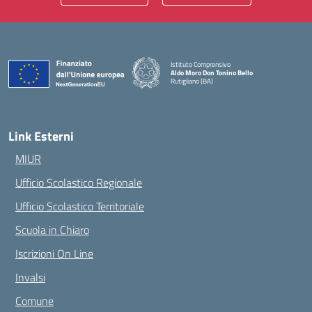
Istituto Comprensivo
Aldo Moro Don Tonino Bello
Rutigliano (BA)
— Visita la pagina iniziale della scuola
Link Esterni
MIUR
Ufficio Scolastico Regionale
Ufficio Scolastico Territoriale
Scuola in Chiaro
Iscrizioni On Line
Invalsi
Comune