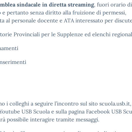
emblea
sindacale in diretta streaming
, fuori orario di
o e pertanto senza diritto alla fruizione di permessi,
ta al personale docente e ATA interessato per discute
orie Provinciali per le Supplenze ed elenchi regional
namenti
inserimenti
mo i colleghi a seguire l’incontro sul sito
scuola.usb.it
,
 Youtube
USB
Scuola
e sulla pagina Facebook
USB Scu
rà possibile interagire tramite messaggi.