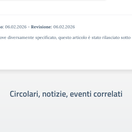
o:
06.02.2026
-
Revisione:
06.02.2026
ove diversamente specificato, questo articolo è stato rilasciato sott
Circolari, notizie, eventi correlati