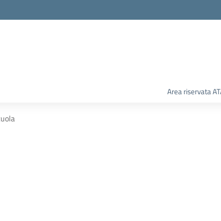
Area riservata A
uola