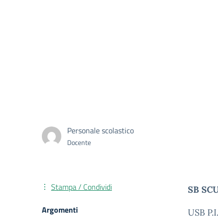
Personale scolastico
Docente
Stampa / Condividi
SB SCU
Argomenti
USB P.I