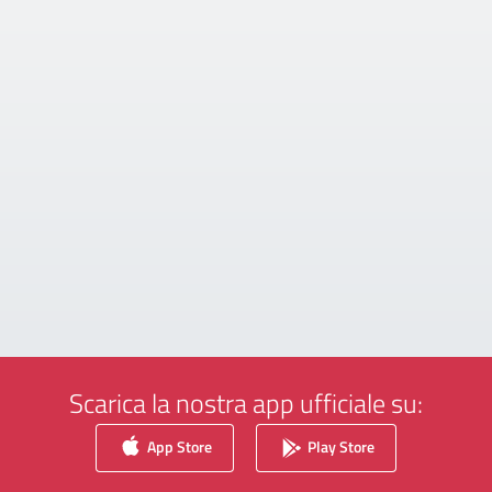
Scarica la nostra app ufficiale su:
App Store
Play Store