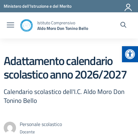
Vai ai contenuti
Vai al menu di navigazione
Vai al footer
Ministero dell'Istruzione e del Merito
Istituto Comprensivo
Aldo Moro Don Tonino Bello
Apr
Adattamento calendario
scolastico anno 2026/2027
Calendario scolastico dell'I.C. Aldo Moro Don
Tonino Bello
Personale scolastico
Docente