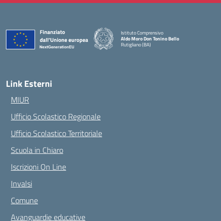
Istituto Comprensivo
Aldo Moro Don Tonino Bello
Rutigliano (BA)
— Visita la pagina iniziale della scuola
Link Esterni
MIUR
Ufficio Scolastico Regionale
Ufficio Scolastico Territoriale
Scuola in Chiaro
Iscrizioni On Line
Invalsi
Comune
Avanguardie educative