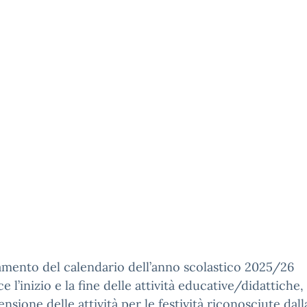
amento del calendario dell’anno scolastico 2025/26
ce l’inizio e la fine delle attività educative/didattiche, 
ensione delle attività per le festività riconosciute dall