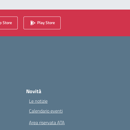
 Store
Play Store
Novità
Le notizie
Calendario eventi
Area riservata ATA