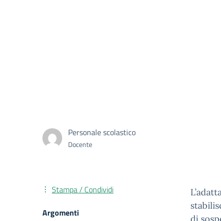
Personale scolastico
Docente
Stampa / Condividi
L’adatt
stabilis
Argomenti
di sosp