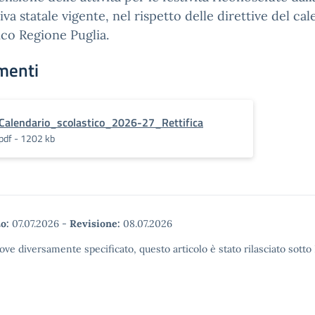
va statale vigente, nel rispetto delle direttive del ca
ico Regione Puglia.
menti
Calendario_scolastico_2026-27_Rettifica
pdf - 1202 kb
o:
07.07.2026
-
Revisione:
08.07.2026
ove diversamente specificato, questo articolo è stato rilasciato sott