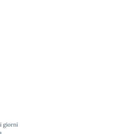
i giorni
a