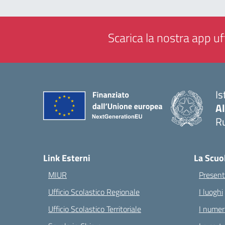
Scarica la nostra app uff
Is
A
Ru
— 
Link Esterni
La Scuo
MIUR
Present
Ufficio Scolastico Regionale
I luoghi
Ufficio Scolastico Territoriale
I numeri