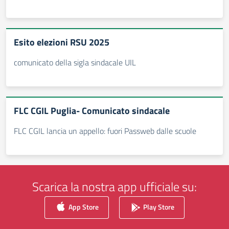
Esito elezioni RSU 2025
comunicato della sigla sindacale UIL
FLC CGIL Puglia- Comunicato sindacale
FLC CGIL lancia un appello: fuori Passweb dalle scuole
Scarica la nostra app ufficiale su:
App Store
Play Store