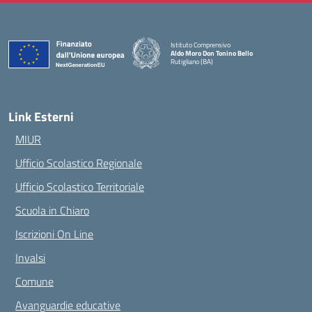
Istituto Comprensivo
Aldo Moro Don Tonino Bello
Rutigliano (BA)
— Visita la pagina iniziale della scuola
Link Esterni
MIUR
Ufficio Scolastico Regionale
Ufficio Scolastico Territoriale
Scuola in Chiaro
Iscrizioni On Line
Invalsi
Comune
Avanguardie educative