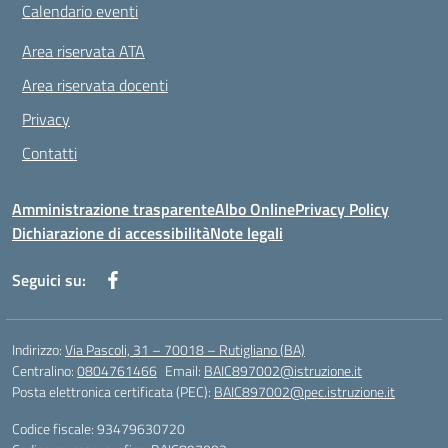
Calendario eventi
Area riservata ATA
Area riservata docenti
Privacy
Contatti
Amministrazione trasparente
Albo Online
Privacy Policy
Dichiarazione di accessibilità
Note legali
Seguici su:
Indirizzo:
Via Pascoli, 31 – 70018 – Rutigliano (BA)
Centralino:
0804761466
Email:
BAIC897002@istruzione.it
Posta elettronica certificata (PEC):
BAIC897002@pec.istruzione.it
Codice fiscale: 93479630720