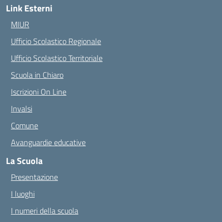
Link Esterni
MIUR
Ufficio Scolastico Regionale
Ufficio Scolastico Territoriale
Scuola in Chiaro
Iscrizioni On Line
Invalsi
Comune
Avanguardie educative
La Scuola
Presentazione
I luoghi
I numeri della scuola