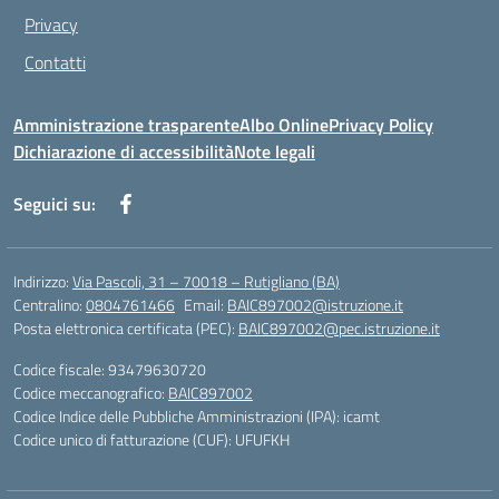
Privacy
Contatti
Amministrazione trasparente
Albo Online
Privacy Policy
Dichiarazione di accessibilità
Note legali
Seguici su:
Indirizzo:
Via Pascoli, 31 – 70018 – Rutigliano (BA)
Centralino:
0804761466
Email:
BAIC897002@istruzione.it
Posta elettronica certificata (PEC):
BAIC897002@pec.istruzione.it
Codice fiscale: 93479630720
Codice meccanografico:
BAIC897002
Codice Indice delle Pubbliche Amministrazioni (IPA): icamt
Codice unico di fatturazione (CUF): UFUFKH