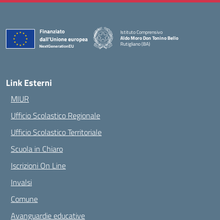
Istituto Comprensivo
Aldo Moro Don Tonino Bello
Rutigliano (BA)
— Visita la pagina iniziale della scuola
Link Esterni
MIUR
Ufficio Scolastico Regionale
Ufficio Scolastico Territoriale
Scuola in Chiaro
Iscrizioni On Line
Invalsi
Comune
Avanguardie educative