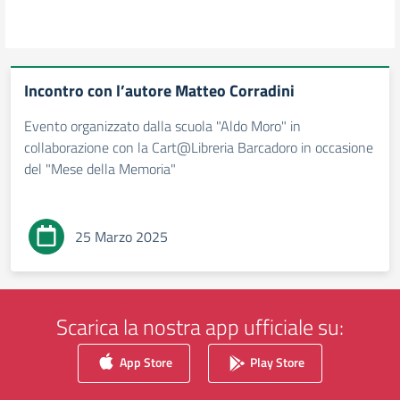
Incontro con l’autore Matteo Corradini
Evento organizzato dalla scuola "Aldo Moro" in
collaborazione con la Cart@Libreria Barcadoro in occasione
del "Mese della Memoria"
25 Marzo 2025
Scarica la nostra app ufficiale su:
App Store
Play Store