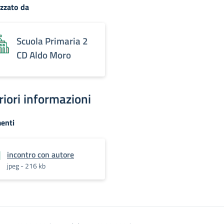
zzato da
Scuola Primaria 2
CD Aldo Moro
riori informazioni
enti
incontro con autore
jpeg - 216 kb