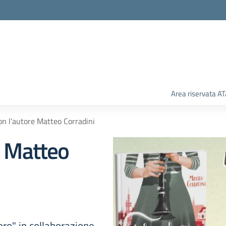
Area riservata A
on l’autore Matteo Corradini
e Matteo
ro" in collaborazione