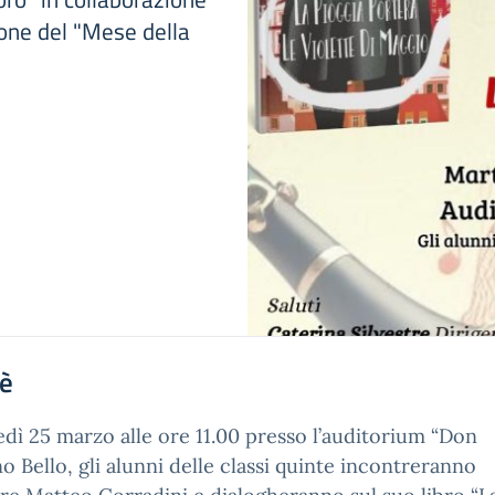
ione del "Mese della
'è
dì 25 marzo alle ore 11.00 presso l’auditorium “Don
o Bello, gli alunni delle classi quinte incontreranno