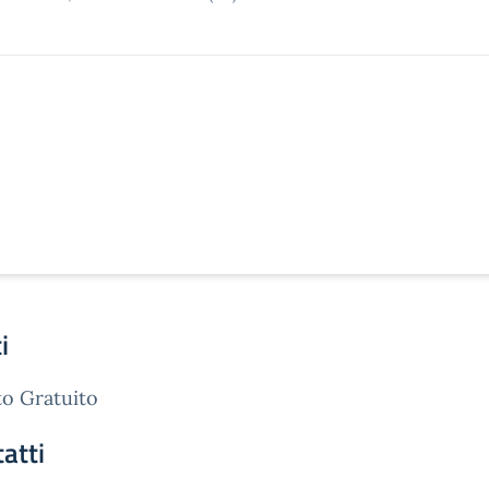
i
o Gratuito
atti