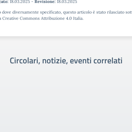
cato:
18.03.2025
-
Revisione:
18.03.2025
 dove diversamente specificato, questo articolo è stato rilasciato sot
a Creative Commons Attribuzione 4.0 Italia.
Circolari, notizie, eventi correlati