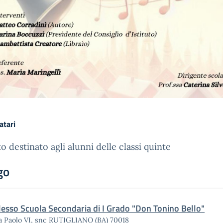
atari
o destinato agli alunni delle classi quinte
go
lesso Scuola Secondaria di I Grado "Don Tonino Bello"
a Paolo VI, snc RUTIGLIANO (BA) 70018