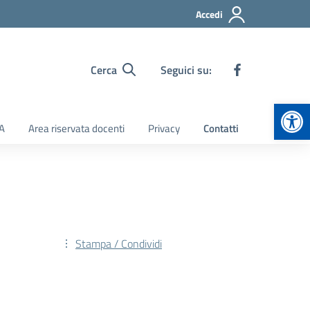
Accedi
Cerca
Seguici su:
Apr
TA
Area riservata docenti
Privacy
Contatti
Stampa / Condividi