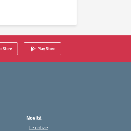
 Store
Play Store
Novità
Le notizie