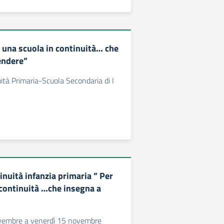
 una scuola in continuità… che
endere”
ità Primaria-Scuola Secondaria di I
nuità infanzia primaria ” Per
 continuità …che insegna a
vembre a venerdì 15 novembre