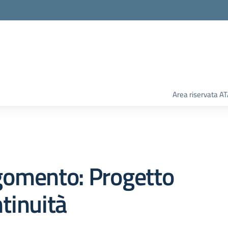
Area riservata A
gomento: Progetto
tinuità