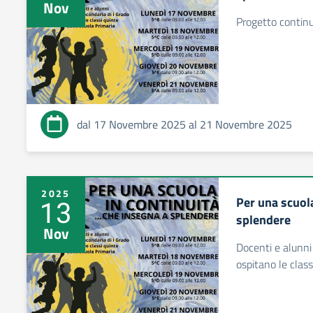
Nov
Progetto continu
dal 17 Novembre 2025 al 21 Novembre 2025
2025
Per una scuol
13
splendere
Nov
Docenti e alunni
ospitano le class