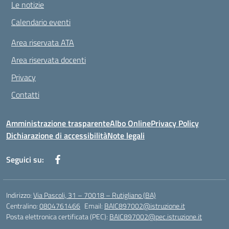
Le notizie
Calendario eventi
Area riservata ATA
Area riservata docenti
Privacy
Contatti
Amministrazione trasparente
Albo Online
Privacy Policy
Dichiarazione di accessibilità
Note legali
Seguici su:
Indirizzo:
Via Pascoli, 31 – 70018 – Rutigliano (BA)
Centralino:
0804761466
Email:
BAIC897002@istruzione.it
Posta elettronica certificata (PEC):
BAIC897002@pec.istruzione.it