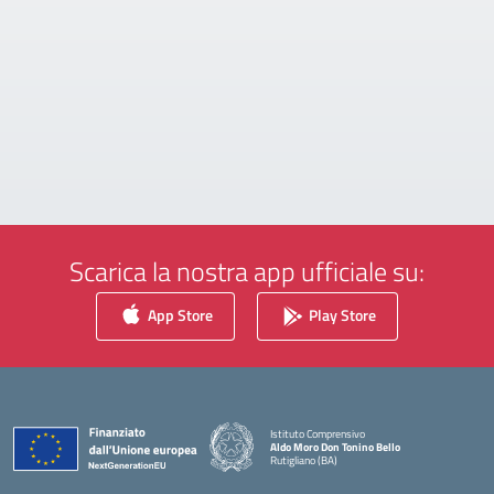
Scarica la nostra app ufficiale su:
App Store
Play Store
Istituto Comprensivo
Aldo Moro Don Tonino Bello
Rutigliano (BA)
— Visita la pagina iniziale della scuola