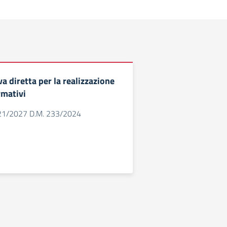
va diretta per la realizzazione
rmativi
21/2027 D.M. 233/2024