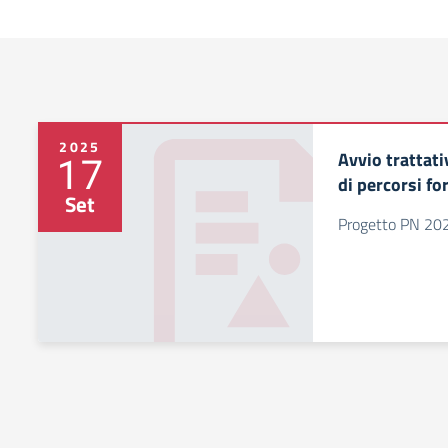
2025
Avvio trattati
17
di percorsi fo
Set
Progetto PN 20