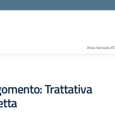
Area riservata A
omento: Trattativa
etta