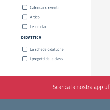
Calendario eventi
Articoli
Le circolari
DIDATTICA
Le schede didattiche
I progetti delle classi
Scarica la nostra app uff