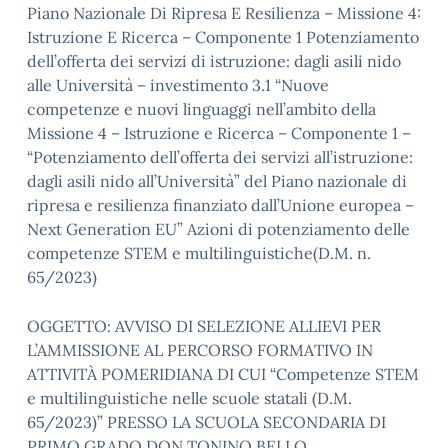
Piano Nazionale Di Ripresa E Resilienza – Missione 4:
Istruzione E Ricerca – Componente 1 Potenziamento
dell’offerta dei servizi di istruzione: dagli asili nido
alle Università – investimento 3.1 “Nuove
competenze e nuovi linguaggi nell’ambito della
Missione 4 – Istruzione e Ricerca – Componente 1 –
“Potenziamento dell’offerta dei servizi all’istruzione:
dagli asili nido all’Università” del Piano nazionale di
ripresa e resilienza finanziato dall’Unione europea –
Next Generation EU” Azioni di potenziamento delle
competenze STEM e multilinguistiche(D.M. n.
65/2023)
OGGETTO: AVVISO DI SELEZIONE ALLIEVI PER
L’AMMISSIONE AL PERCORSO FORMATIVO IN
ATTIVITÀ POMERIDIANA DI CUI “Competenze STEM
e multilinguistiche nelle scuole statali (D.M.
65/2023)” PRESSO LA SCUOLA SECONDARIA DI
PRIMO GRADO DON TONINO BELLO