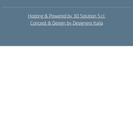
Hosting & Powered by 3D Solution S.r.l.
Concept & Design by Designers Italia