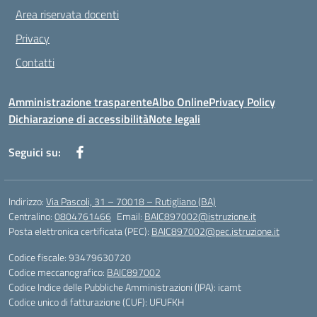
Area riservata docenti
Privacy
Contatti
Amministrazione trasparente
Albo Online
Privacy Policy
Dichiarazione di accessibilità
Note legali
Seguici su:
Indirizzo:
Via Pascoli, 31 – 70018 – Rutigliano (BA)
Centralino:
0804761466
Email:
BAIC897002@istruzione.it
Posta elettronica certificata (PEC):
BAIC897002@pec.istruzione.it
Codice fiscale: 93479630720
Codice meccanografico:
BAIC897002
Codice Indice delle Pubbliche Amministrazioni (IPA): icamt
Codice unico di fatturazione (CUF): UFUFKH