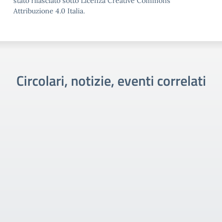
stato rilasciato sotto Licenza Creative Commons
Attribuzione 4.0 Italia.
Circolari, notizie, eventi correlati