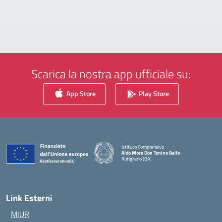
Scarica la nostra app ufficiale su:
App Store
Play Store
Istituto Comprensivo
Aldo Moro Don Tonino Bello
Rutigliano (BA)
— Visita la pagina iniziale della scuola
Link Esterni
MIUR