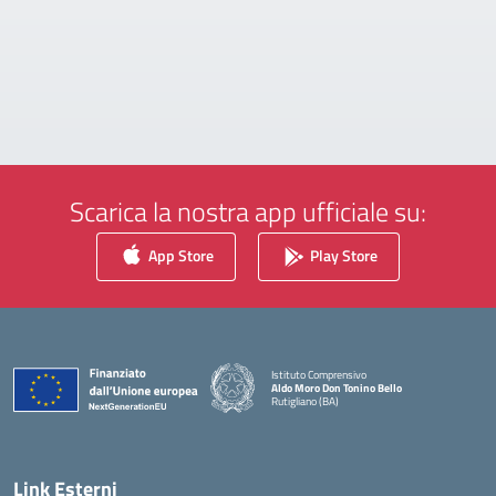
Scarica la nostra app ufficiale su:
App Store
Play Store
Istituto Comprensivo
Aldo Moro Don Tonino Bello
Rutigliano (BA)
— Visita la pagina iniziale della scuola
Link Esterni