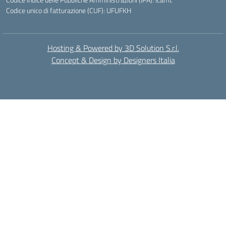
Codice unico di fatturazione (CUF): UFUFKH
Hosting & Powered by 3D Solution S.r.l.
Concept & Design by Designers Italia