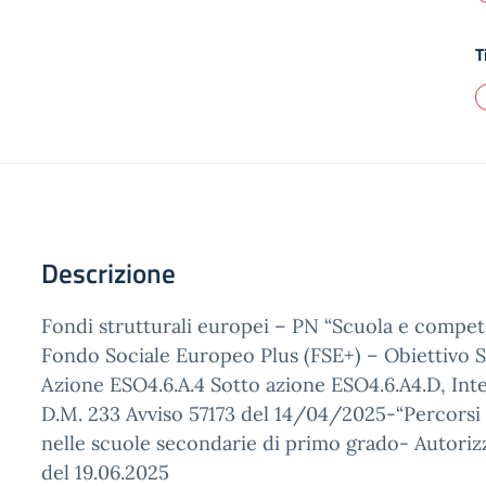
T
Descrizione
Fondi strutturali europei – PN “Scuola e compe
Fondo Sociale Europeo Plus (FSE+) – Obiettivo S
Azione ESO4.6.A.4 Sotto azione ESO4.6.A4.D, Inter
D.M. 233 Avviso 57173 del 14/04/2025-“Percorsi
nelle scuole secondarie di primo grado- Autoriz
del 19.06.2025