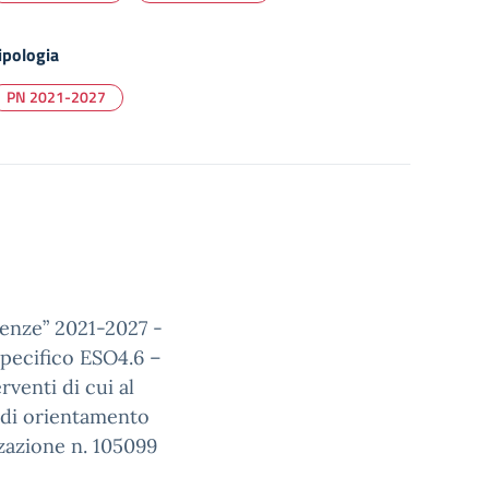
ipologia
PN 2021-2027
tenze” 2021-2027 -
pecifico ESO4.6 –
venti di cui al
 di orientamento
zazione n. 105099