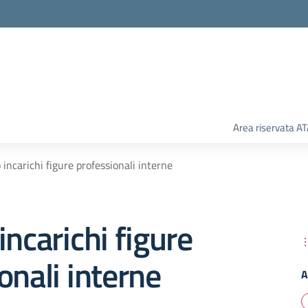
Area riservata A
 incarichi figure professionali interne
incarichi figure
onali interne
A