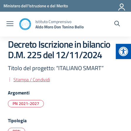
Vai ai contenuti
Vai al menu di navigazione
Vai al footer
Ministero dell'Istruzione e del Merito
Istituto Comprensivo
Aldo Moro Don Tonino Bello
Decreto Iscrizione in bilancio
Apr
D.M. 225 del 12/11/2024
Titolo del progetto: “ITALIANO SMART”
Stampa / Condividi
Argomenti
PN 2021-2027
Tipologia