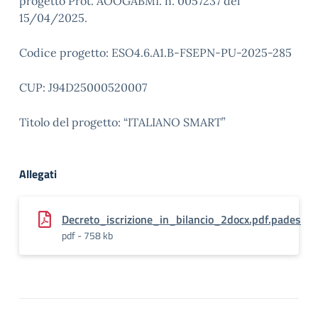
progetto Prot. AOOGABMI. n. 0057237 del
15/04/2025.
Codice progetto: ESO4.6.A1.B-FSEPN-PU-2025-285
CUP: J94D25000520007
Titolo del progetto: “ITALIANO SMART”
Allegati
Decreto_iscrizione_in_bilancio_2docx.pdf.pades
pdf - 758 kb