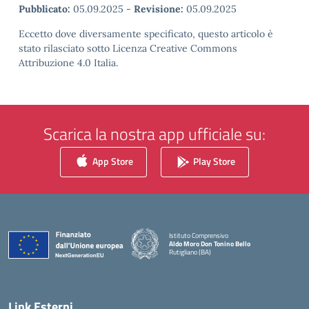
Pubblicato:
05.09.2025
-
Revisione:
05.09.2025
Eccetto dove diversamente specificato, questo articolo è
stato rilasciato sotto Licenza Creative Commons
Attribuzione 4.0 Italia.
Scarica la nostra app ufficiale su:
App Store
Play Store
Istituto Comprensivo
Aldo Moro Don Tonino Bello
Rutigliano (BA)
— Visita la pagina iniziale della scuola
Link Esterni