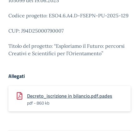
105099 del 19.06.2025
Codice progetto: ESO4.6.A4.D-FSEPN-PU-2025-129
CUP: J94D25000790007
Titolo del progetto: “Esploriamo il Futuro: percorsi
Creativi e Scientifici per l’Orientamento”
Allegati
Decreto_iscrizione in bilancio.pdf.pades
pdf - 860 kb