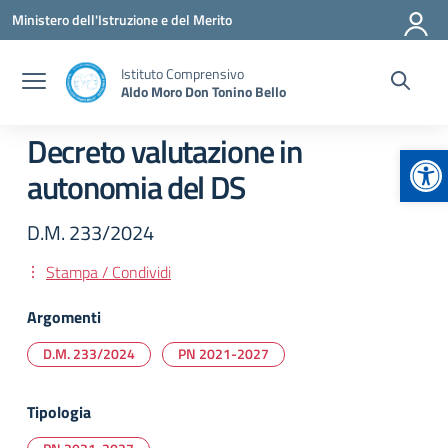
Vai ai contenuti
Vai al menu di navigazione
Vai al footer
Ministero dell'Istruzione e del Merito
Istituto Comprensivo
Aldo Moro Don Tonino Bello
Decreto valutazione in
Apr
autonomia del DS
D.M. 233/2024
Stampa / Condividi
Argomenti
D.M. 233/2024
PN 2021-2027
Tipologia