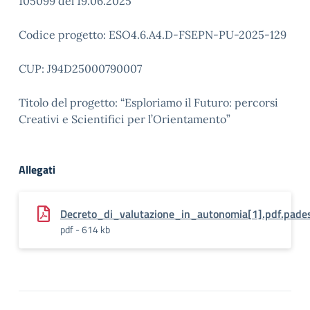
105099 del 19.06.2025
Codice progetto: ESO4.6.A4.D-FSEPN-PU-2025-129
CUP: J94D25000790007
Titolo del progetto: “Esploriamo il Futuro: percorsi
Creativi e Scientifici per l’Orientamento”
Allegati
Decreto_di_valutazione_in_autonomia[1].pdf.pade
pdf - 614 kb