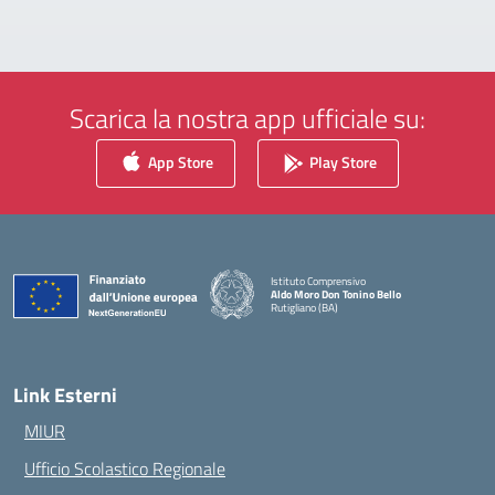
Scarica la nostra app ufficiale su:
App Store
Play Store
Istituto Comprensivo
Aldo Moro Don Tonino Bello
Rutigliano (BA)
— Visita la pagina iniziale della scuola
Link Esterni
MIUR
Ufficio Scolastico Regionale