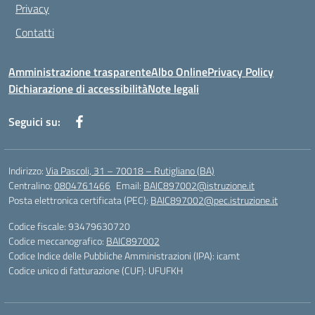
Privacy
Contatti
Amministrazione trasparente
Albo Online
Privacy Policy
Dichiarazione di accessibilità
Note legali
Seguici su:
Indirizzo:
Via Pascoli, 31 – 70018 – Rutigliano (BA)
Centralino:
0804761466
Email:
BAIC897002@istruzione.it
Posta elettronica certificata (PEC):
BAIC897002@pec.istruzione.it
Codice fiscale: 93479630720
Codice meccanografico:
BAIC897002
Codice Indice delle Pubbliche Amministrazioni (IPA): icamt
Codice unico di fatturazione (CUF): UFUFKH