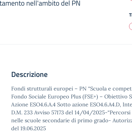
ntamento nell'ambito del PN
T
Descrizione
Fondi strutturali europei – PN “Scuola e compe
Fondo Sociale Europeo Plus (FSE+) – Obiettivo S
Azione ESO4.6.A.4 Sotto azione ESO4.6.A4.D, Inter
D.M. 233 Avviso 57173 del 14/04/2025-“Percorsi
nelle scuole secondarie di primo grado- Autoriz
del 19.06.2025