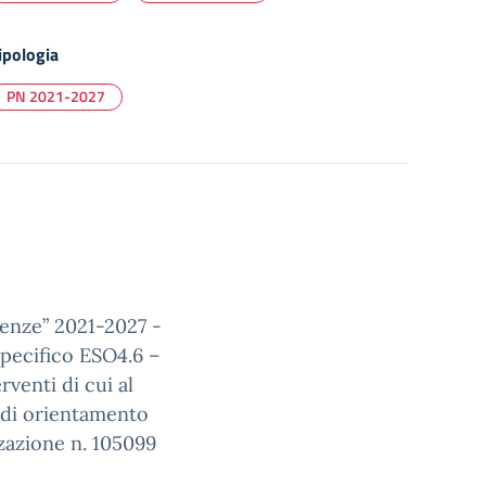
ipologia
PN 2021-2027
tenze” 2021-2027 -
pecifico ESO4.6 –
venti di cui al
 di orientamento
zazione n. 105099