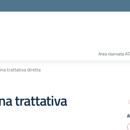
Area riservata A
na trattativa diretta
a trattativa
A