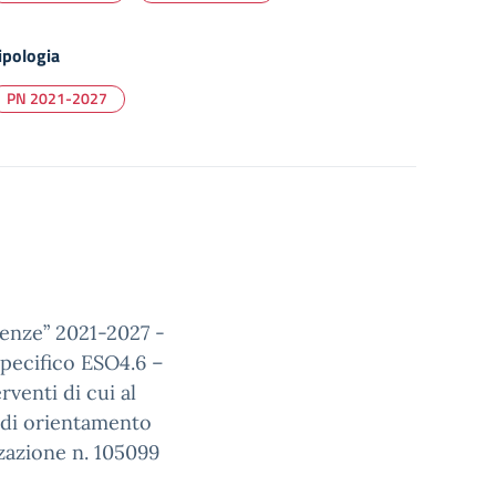
ipologia
PN 2021-2027
tenze” 2021-2027 -
pecifico ESO4.6 –
venti di cui al
 di orientamento
zazione n. 105099