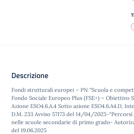
T
Descrizione
Fondi strutturali europei – PN “Scuola e compe
Fondo Sociale Europeo Plus (FSE+) – Obiettivo S
Azione ESO4.6.A.4 Sotto azione ESO4.6.A4.D, Inter
D.M. 233 Avviso 57173 del 14/04/2025-“Percorsi
nelle scuole secondarie di primo grado- Autoriz
del 19.06.2025