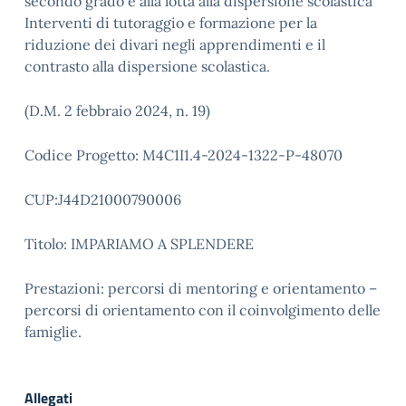
secondo grado e alla lotta alla dispersione scolastica
Interventi di tutoraggio e formazione per la
riduzione dei divari negli apprendimenti e il
contrasto alla dispersione scolastica.
(D.M. 2 febbraio 2024, n. 19)
Codice Progetto: M4C1I1.4-2024-1322-P-48070
CUP:J44D21000790006
Titolo: IMPARIAMO A SPLENDERE
Prestazioni: percorsi di mentoring e orientamento –
percorsi di orientamento con il coinvolgimento delle
famiglie.
Allegati