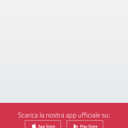
Scarica la nostra app ufficiale su:
App Store
Play Store