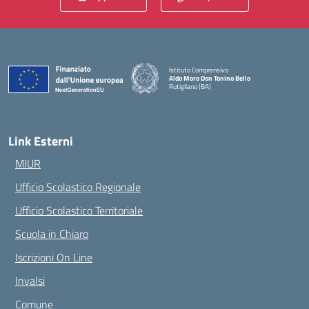
Istituto Comprensivo
Aldo Moro Don Tonino Bello
Rutigliano (BA)
— Visita la pagina iniziale della scuola
Link Esterni
MIUR
Ufficio Scolastico Regionale
Ufficio Scolastico Territoriale
Scuola in Chiaro
Iscrizioni On Line
Invalsi
Comune