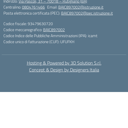
Indirizzo:
Via Pascoli, 31 – 70018 – Rutigliano (BA)
Centralino:
0804761466
Email:
BAIC897002@istruzione.it
Posta elettronica certificata (PEC):
BAIC897002@pec.istruzione.it
Codice fiscale: 93479630720
Codice meccanografico:
BAIC897002
Codice Indice delle Pubbliche Amministrazioni (IPA): icamt
Codice unico di fatturazione (CUF): UFUFKH
Hosting & Powered by 3D Solution S.r.l.
Concept & Design by Designers Italia