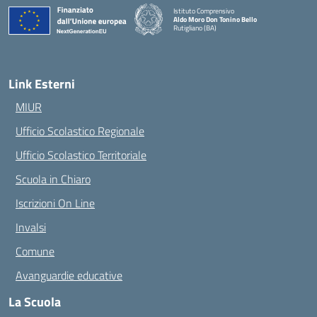
Istituto Comprensivo
Aldo Moro Don Tonino Bello
Rutigliano (BA)
— Visita la pagina iniziale della scuola
Link Esterni
MIUR
Ufficio Scolastico Regionale
Ufficio Scolastico Territoriale
Scuola in Chiaro
Iscrizioni On Line
Invalsi
Comune
Avanguardie educative
La Scuola