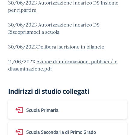
30/06/2021:
Autorizzazione incarico DS Insieme
per ripartire
30/06/2021:
Autorizzazione incarico DS
Riscopriamoci a scuola
30/06/2021:
Delibera iscrizione in bilancio
11/06/2021:
Azione di informazione, pubblicità e
disseminazione.pdf
Indirizzi di studio collegati
Scuola Primaria
Scuola Secondaria di Primo Grado