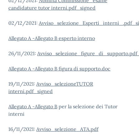
02/12/2021:
Nomina Commissione_esame
candidature tutor interni.pdf_signed
02/12/2021:
Avviso_selezione_Esperti_interni_.pdf_s
Allegato A -Allegato B esperto interno
26/11/2021:
Avviso_selezione_figure_di_supporto.pdf
Allegato A -Allegato B figura di supporto.doc
19/11/2021:
Avviso_selezioneTUTOR
interni.pdf_signed
Allegato A -Allegato B
per la selezione dei Tutor
interni
16/11/2021:
Avviso_selezione_ATA.pdf