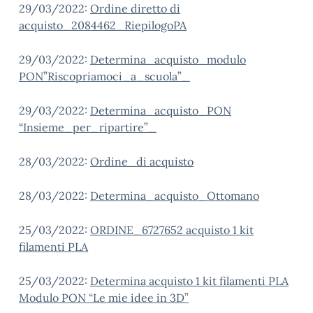
29/03/2022:
Ordine diretto di
acquisto_2084462_RiepilogoPA
29/03/2022:
Determina_acquisto_modulo
PON”Riscopriamoci_a_scuola”_
29/03/2022:
Determina_acquisto_PON
“Insieme_per_ripartire”_
28/03/2022:
Ordine_di acquisto
28/03/2022:
Determina_acquisto_Ottomano
25/03/2022:
ORDINE_6727652 acquisto 1 kit
filamenti PLA
25/03/2022:
Determina acquisto 1 kit filamenti PLA
Modulo PON “Le mie idee in 3D”