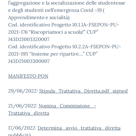
l’aggregazione e la socializzazione delle studentesse
e degli studenti nell’emergenza Covid -19 (
Apprendimento e socialità)
Cod. identificativo Progetto 10.1.1A-FSEPON-PU-
2021-176 “Riscopriamoci a scuola!” CUP”
J43D21003320007
Cod. identificativo Progetto 10.2.2A-FSEPON-PU-
2021-195 “Insieme per ripartire…” CUP”
J43D21003300007
MANIFESTO PON
29/06/2022:
Stipula_Trattativa_Diretta.pdf_signed
21/06/2022:
Nomina_Commissione_-
Trattativa_diretta
17/06/2022:
Determina_avvio_trattativa_diretta
pubblicità