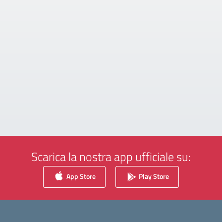
Scarica la nostra app ufficiale su:
App Store
Play Store