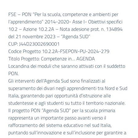
FSE – PON “Per la scuola, competenze e ambienti per
l’apprendimento” 2014-2020- Asse I- Obiettivi specifici
10.2 – Azione 10.2.2A – Nota adesione prot. n. 134894
del 21 novembre 2023 – “Agenda SUD”
CUP: J44D23002690001
Codice Progetto 10.2.2A-FSEPON-PU-2024-279
Titolo Progetto: Competenze in… AGENDA
Locandina dei moduli che saranno attivati con il suddetto
PON.
Gli interventi dell’Agenda Sud sono finalizzati al
superamento dei divari negli apprendimenti tra Nord e Sud
Italia, garantendo pari opportunità d’istruzione alle
studentesse e agli studenti su tutto il territorio nazionale.
Il progetto PON “Agenda SUD” per la scuola primaria
rappresenta un importante passo avanti verso il
rafforzamento del sistema educativo nel sud Italia,
puntando sull’innovazione e sull’inclusione per garantire a