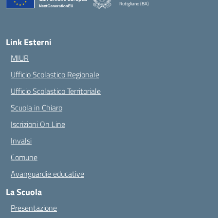
Rutigliano (BA)
— Visita la pagina iniziale della scuola
Link Esterni
MIUR
Ufficio Scolastico Regionale
Ufficio Scolastico Territoriale
Scuola in Chiaro
Iscrizioni On Line
Invalsi
Comune
Avanguardie educative
La Scuola
Presentazione