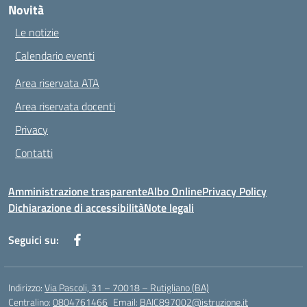
Novità
Le notizie
Calendario eventi
Area riservata ATA
Area riservata docenti
Privacy
Contatti
Amministrazione trasparente
Albo Online
Privacy Policy
Dichiarazione di accessibilità
Note legali
Seguici su:
Indirizzo:
Via Pascoli, 31 – 70018 – Rutigliano (BA)
Centralino:
0804761466
Email:
BAIC897002@istruzione.it