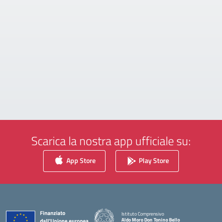
Scarica la nostra app ufficiale su:
App Store
Play Store
Istituto Comprensivo
Aldo Moro Don Tonino Bello