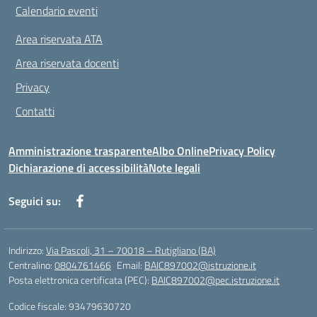
Calendario eventi
Area riservata ATA
Area riservata docenti
Privacy
Contatti
Amministrazione trasparente
Albo Online
Privacy Policy
Dichiarazione di accessibilità
Note legali
Seguici su:
Indirizzo:
Via Pascoli, 31 – 70018 – Rutigliano (BA)
Centralino:
0804761466
Email:
BAIC897002@istruzione.it
Posta elettronica certificata (PEC):
BAIC897002@pec.istruzione.it
Codice fiscale: 93479630720