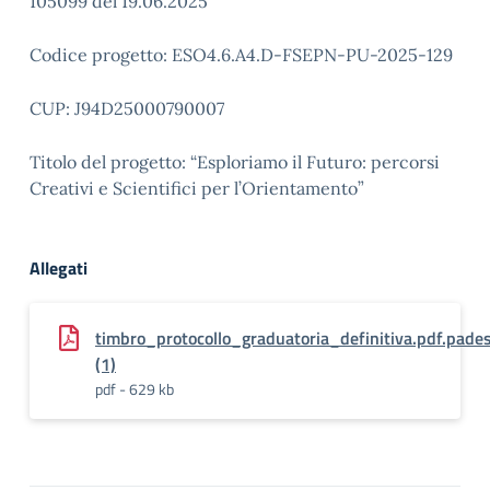
105099 del 19.06.2025
Codice progetto: ESO4.6.A4.D-FSEPN-PU-2025-129
CUP: J94D25000790007
Titolo del progetto: “Esploriamo il Futuro: percorsi
Creativi e Scientifici per l’Orientamento”
Allegati
timbro_protocollo_graduatoria_definitiva.pdf.pade
(1)
pdf - 629 kb