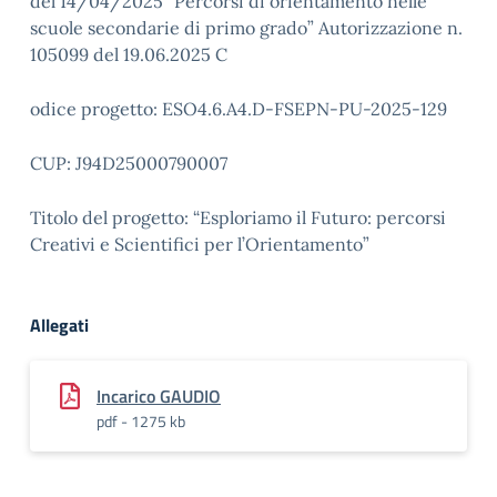
del 14/04/2025 “Percorsi di orientamento nelle
scuole secondarie di primo grado” Autorizzazione n.
105099 del 19.06.2025 C
odice progetto: ESO4.6.A4.D-FSEPN-PU-2025-129
CUP: J94D25000790007
Titolo del progetto: “Esploriamo il Futuro: percorsi
Creativi e Scientifici per l’Orientamento”
Allegati
Incarico GAUDIO
pdf - 1275 kb