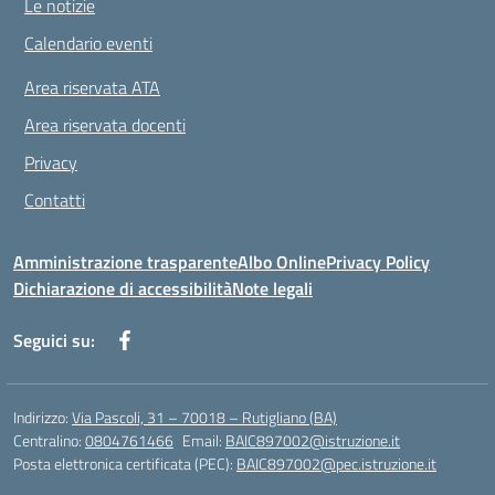
Le notizie
Calendario eventi
Area riservata ATA
Area riservata docenti
Privacy
Contatti
Amministrazione trasparente
Albo Online
Privacy Policy
Dichiarazione di accessibilità
Note legali
Seguici su:
Indirizzo:
Via Pascoli, 31 – 70018 – Rutigliano (BA)
Centralino:
0804761466
Email:
BAIC897002@istruzione.it
Posta elettronica certificata (PEC):
BAIC897002@pec.istruzione.it