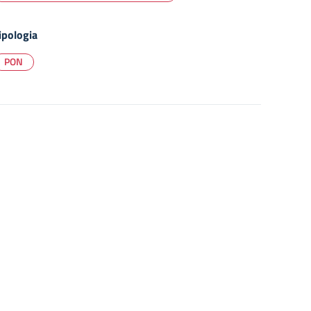
ipologia
PON