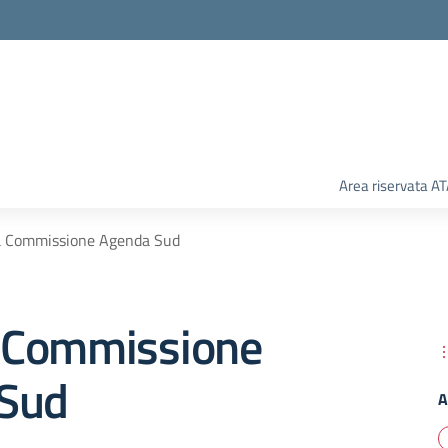
Area riservata A
 Commissione Agenda Sud
 Commissione
Sud
A