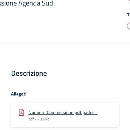
sione Agenda Sud
T
Descrizione
Allegati
Nomina_Commissione.pdf.pades_
pdf - 702 kb