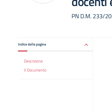
docenti 
PN D.M. 233/2
Indice della pagina
Descrizione
Il Documento