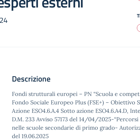
esperti esterni
T
024
Descrizione
Fondi strutturali europei – PN “Scuola e compe
Fondo Sociale Europeo Plus (FSE+) – Obiettivo S
Azione ESO4.6.A.4 Sotto azione ESO4.6.A4.D, Inter
D.M. 233 Avviso 57173 del 14/04/2025-“Percorsi
nelle scuole secondarie di primo grado- Autoriz
del 19.06.2025