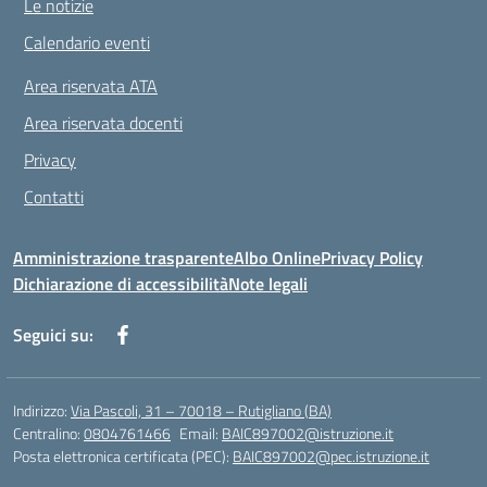
Le notizie
Calendario eventi
Area riservata ATA
Area riservata docenti
Privacy
Contatti
Amministrazione trasparente
Albo Online
Privacy Policy
Dichiarazione di accessibilità
Note legali
Seguici su:
Indirizzo:
Via Pascoli, 31 – 70018 – Rutigliano (BA)
Centralino:
0804761466
Email:
BAIC897002@istruzione.it
Posta elettronica certificata (PEC):
BAIC897002@pec.istruzione.it