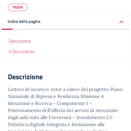
PNRR
Indice della pagina
Descrizione
Il Documento
Descrizione
Lettera di incarico tutor a valere del progetto: Piano
Nazionale di Ripresa e Resilienza Missione 4
Istruzione e Ricerca – Componente 1 –
Potenziamento dell’offerta dei servizi di istruzione:
dagli asili nido alle Università – Investimento 2.1:
Didattica digitale integrata e formazione alla