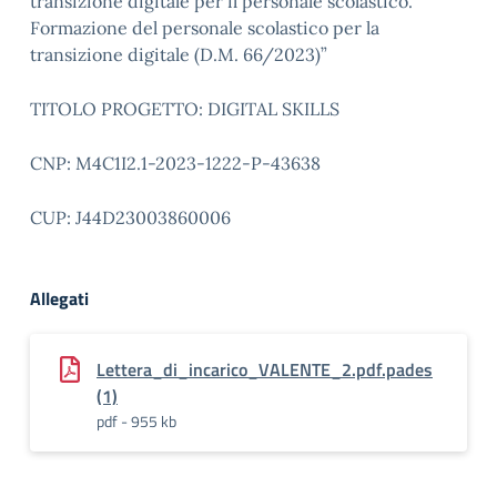
transizione digitale per il personale scolastico.
Formazione del personale scolastico per la
transizione digitale (D.M. 66/2023)”
TITOLO PROGETTO: DIGITAL SKILLS
CNP: M4C1I2.1-2023-1222-P-43638
CUP: J44D23003860006
Allegati
Lettera_di_incarico_VALENTE_2.pdf.pades
(1)
pdf - 955 kb