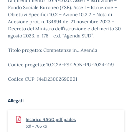
l’apprendimento” 2014-2020. Asse I – Istruzione –
Fondo Sociale Europeo (FSE). Asse I – Istruzione –
Obiettivi Specifici 10.2 – Azione 10.2.2 – Nota di
Adesione prot. n. 134894 del 21 novembre 2023 –
Decreto del Ministro dell’istruzione e del merito 30
agosto 2023, n. 176 – c.d. “Agenda SUD”.
Titolo progetto: Competenze in…Agenda
Codice progetto: 10.2.2A-FSEPON-PU-2024-279
Codice CUP: J44D23002690001
Allegati
Incarico RAGO.pdf.pades
pdf - 766 kb