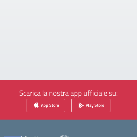
Scarica la nostra app ufficiale su:
App Store
Play Store