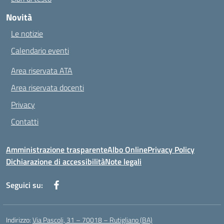
Novità
Le notizie
Calendario eventi
Area riservata ATA
Area riservata docenti
Privacy
Contatti
Amministrazione trasparente
Albo Online
Privacy Policy
Dichiarazione di accessibilità
Note legali
Seguici su:
Indirizzo:
Via Pascoli, 31 – 70018 – Rutigliano (BA)