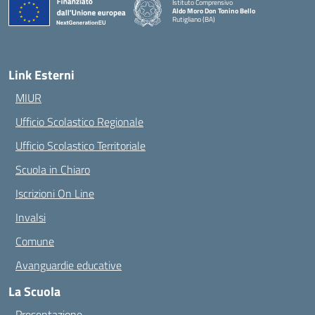
Istituto Comprensivo
Aldo Moro Don Tonino Bello
Rutigliano (BA)
— Visita la pagina iniziale della scuola
Link Esterni
MIUR
Ufficio Scolastico Regionale
Ufficio Scolastico Territoriale
Scuola in Chiaro
Iscrizioni On Line
Invalsi
Comune
Avanguardie educative
La Scuola
Presentazione