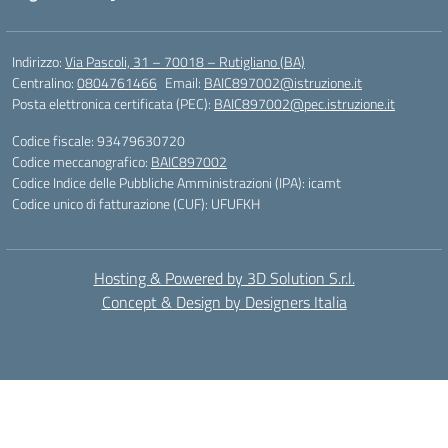
Indirizzo:
Via Pascoli, 31 – 70018 – Rutigliano (BA)
Centralino:
0804761466
Email:
BAIC897002@istruzione.it
Posta elettronica certificata (PEC):
BAIC897002@pec.istruzione.it
Codice fiscale: 93479630720
Codice meccanografico:
BAIC897002
Codice Indice delle Pubbliche Amministrazioni (IPA): icamt
Codice unico di fatturazione (CUF): UFUFKH
Hosting & Powered by 3D Solution S.r.l.
Concept & Design by Designers Italia