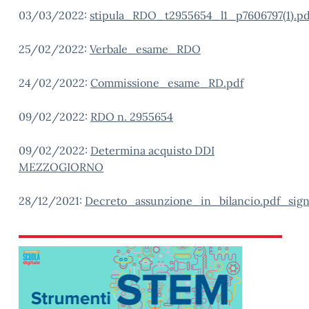
03/03/2022:
stipula_RDO_t2955654_l1_p7606797(1).pd
25/02/2022:
Verbale_esame_RDO
24/02/2022:
Commissione_esame_RD.pdf
09/02/2022:
RDO n. 2955654
09/02/2022:
Determina acquisto DDI
MEZZOGIORNO
28/12/2021:
Decreto_assunzione_in_bilancio.pdf_sig